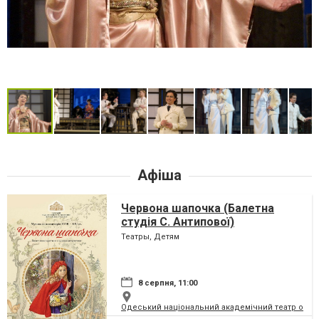
Афіша
Червона шапочка (Балетна
студія С. Антипової)
Театры, Детям
8 серпня, 11:00
Одеський національний академічний театр опери