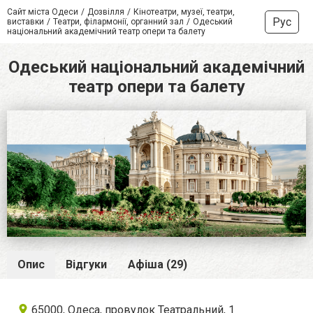
Сайт міста Одеси
Дозвілля
Кінотеатри, музеї, театри,
Рус
виставки
Театри, філармонії, органний зал
Одеський
національний академічний театр опери та балету
Одеський національний академічний
театр опери та балету
Опис
Відгуки
Афіша (29)
65000, Одеса, провулок Театральний, 1