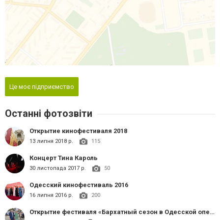
Це моє підприємство
Останні фотозвіти
Открытие кинофестиваля 2018
13 липня 2018 р.
115
Концерт Тина Кароль
30 листопада 2017 р.
50
Одесский кинофестиваль 2016
16 липня 2016 р.
200
Открытие фестиваля «Бархатный сезон в Одесской опере»