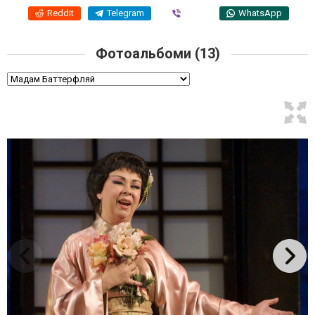
Reddit
Telegram
Viber
WhatsApp
Фотоальбоми (13)