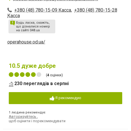
+380 (48) 780-15-09 Касса
,
+380 (48) 780-15-28
Касса
Будь ласка, скажіть,
що дізналися номер
на сайті 048.ua
operahouse.od.ua/
10.5
дуже добре
(
4
оцінки)
230 переглядів в серпні
Я рекомендую
1 людина рекомендує
Авторизуйтесь
,
щоб оцінити і порекомендувати