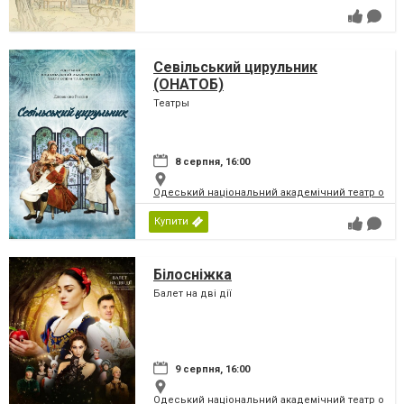
Севільський цирульник
(ОНАТОБ)
Театры
8 серпня, 16:00
Одеський національний академічний театр опери
Купити
Білосніжка
Балет на дві дії
9 серпня, 16:00
Одеський національний академічний театр опери