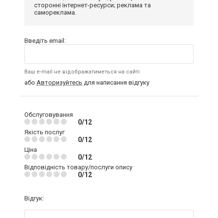
сторонні інтернет-ресурси; реклама та
самореклама.
Введіть email:
Ваш e-mail не відображатиметься на сайті
або
Авторизуйтесь
для написання відгуку
Обслуговування
0/12
Якість послуг
0/12
Ціна
0/12
Відповідність товару/послуги опису
0/12
Відгук: